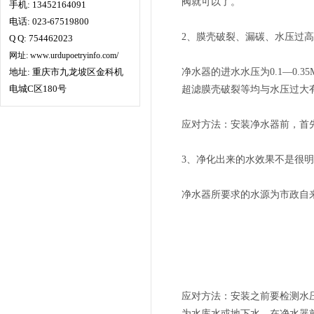
阀就可以了。
手机: 13452164091
电话: 023-67519800
2、膜壳破裂、漏碳、水压过
Q Q: 754462023
网址: www.urdupoetryinfo.com/
地址: 重庆市九龙坡区金科机
净水器的进水水压为0.1—0
电城C区180号
超滤膜壳破裂等均与水压过大
应对方法：安装净水器前，首
3、净化出来的水效果不是很
净水器所要求的水源为市政自
应对方法：安装之前要检测水
为水库水或地下水，在净水器