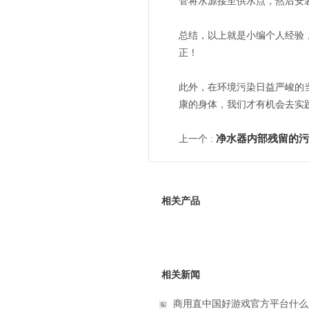
管将水源接至供水点，然后安
总结，以上就是小编个人经验
正！
此外，在环境污染日益严峻的
康的身体，我们才有机会去实
净水器内部残留的
上一个 :
相关产品
相关新闻
商用直中国好游戏官方平台什么