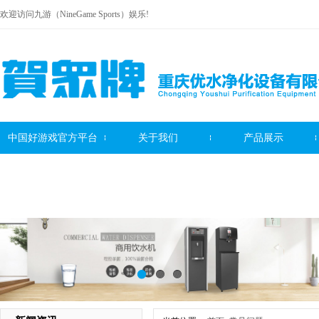
欢迎访问九游（NineGame Sports）娱乐!
中国好游戏官方平台
关于我们
产品展示
贺众牌中国好游戏官方
贺众牌净水器系列
贺众牌滤芯系列
平台系列
服务中心
联系我们
1
2
3