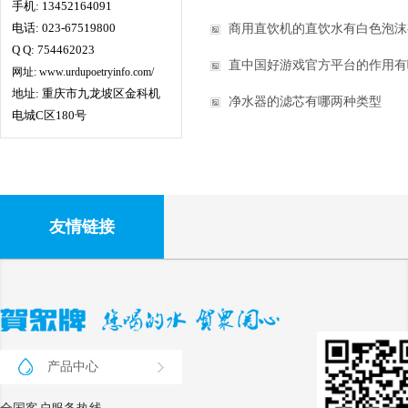
手机: 13452164091
电话: 023-67519800
商用直饮机的直饮水有白色泡沫
Q Q: 754462023
直中国好游戏官方平台的作用有
网址: www.urdupoetryinfo.com/
地址: 重庆市九龙坡区金科机
净水器的滤芯有哪两种类型
电城C区180号
友情链接
产品中心