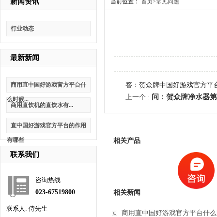
新闻资讯
当前位置：
首页
>
常见问题
行业动态
最新新闻
商用直中国好游戏官方平台什
答：贺众牌中国好游戏官方平台, 
问：贺众牌净水器
上一个 :
么时候...
商用直饮机的直饮水有...
直中国好游戏官方平台的作用
有哪些
相关产品
联系我们
咨询热线
023-67519800
相关新闻
联系人: 侍先生
商用直中国好游戏官方平台什么