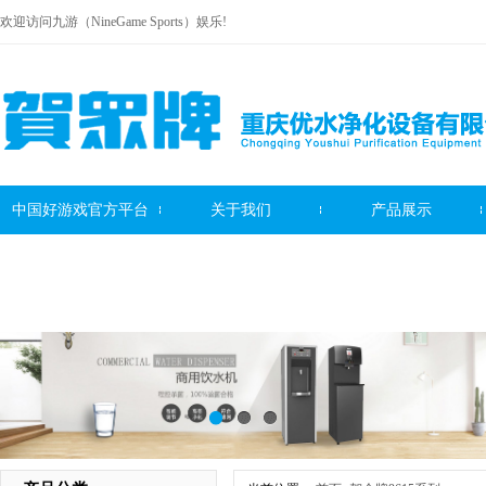
欢迎访问九游（NineGame Sports）娱乐!
中国好游戏官方平台
关于我们
产品展示
贺众牌中国好游戏官方
贺众牌净水器系列
贺众牌滤芯系列
平台系列
服务中心
联系我们
1
2
3