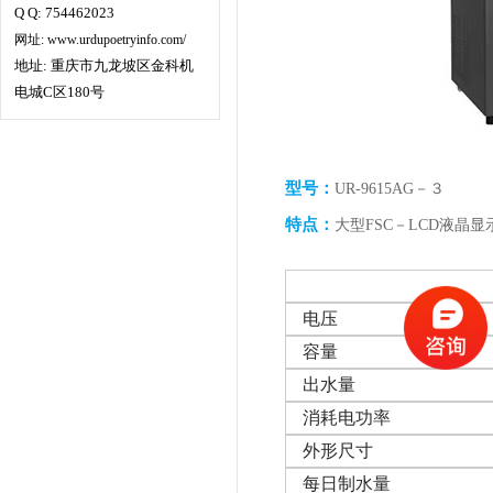
Q Q: 754462023
网址: www.urdupoetryinfo.com/
地址: 重庆市九龙坡区金科机
电城C区180号
型号
：
UR-9615AG－３
特点：
大型FSC－LCD液晶
电压
容量
出水量
消耗电功率
外形尺寸
每日制水量