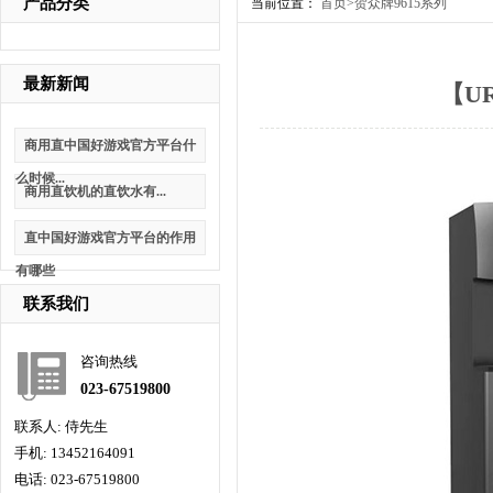
产品分类
当前位置：
首页
>
贺众牌9615系列
最新新闻
【U
商用直中国好游戏官方平台什
么时候...
商用直饮机的直饮水有...
直中国好游戏官方平台的作用
有哪些
联系我们
咨询热线
023-67519800
联系人: 侍先生
手机: 13452164091
电话: 023-67519800